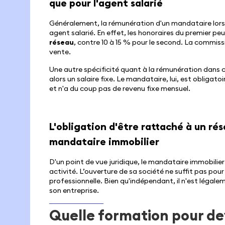
que pour l'agent salarié
Généralement, la rémunération d'un mandataire lors d
agent salarié. En effet, les honoraires du premier p
réseau
, contre 10 à 15 % pour le second. La commi
vente.
Une autre spécificité quant à la rémunération dans ce
alors un salaire fixe. Le mandataire, lui, est obliga
et n'a du coup pas de revenu fixe mensuel.
L'obligation d'être rattaché à un ré
mandataire immobilier
D'un point de vue juridique, le mandataire immobilier
activité. L’ouverture de sa société ne suffit pas pour
professionnelle. Bien qu'indépendant, il n'est légale
son entreprise.
Quelle formation pour d