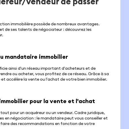
uéreur/vendeur de passer
action immobilière possède de nombreux avantages.
 et de ses talents de négociateur : découvrez les
r.
du mandataire immobilier
ficie ainsi d'un réseau important d'acheteurs et de
vendre ou acheter, vous profitez de ce réseau. Grâce à sa
 et accélère la vente ou l'achat de votre bien immobilier.
immobilier pour la vente et l'achat
tout pour un acquéreur ou un vendeur. Cadre juridique,
 en négociation : le mandataire peut vous conseiller et
ous faire des recommandations en fonction de votre