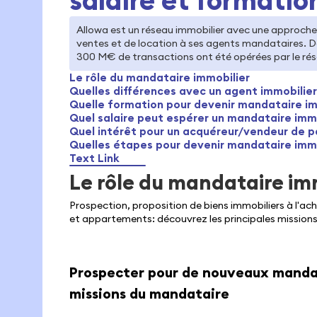
Allowa est un réseau immobilier avec une approche 
ventes et de location à ses agents mandataires. D
300 M€ de transactions ont été opérées par le ré
Le rôle du mandataire immobilier
Quelles différences avec un agent immobilier
Quelle formation pour devenir mandataire im
Quel salaire peut espérer un mandataire immo
Quel intérêt pour un acquéreur/vendeur de p
Quelles étapes pour devenir mandataire immo
Text Link
Le rôle du mandataire im
Prospection, proposition de biens immobiliers à l'ach
et appartements: découvrez les principales missio
Prospecter pour de nouveaux mandats
missions du mandataire