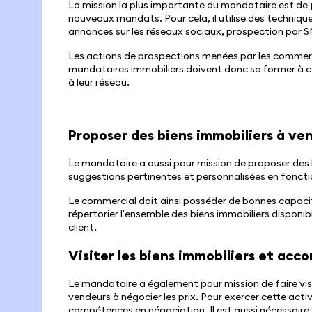
La mission la plus importante du mandataire est de
nouveaux mandats. Pour cela, il utilise des techniqu
annonces sur les réseaux sociaux, prospection par S
Les actions de prospections menées par les commerc
mandataires immobiliers doivent donc se former à c
à leur réseau.
Proposer des biens immobiliers à ven
Le mandataire a aussi pour mission de proposer des bi
suggestions pertinentes et personnalisées en fonct
Le commercial doit ainsi posséder de bonnes capacité
répertorier l'ensemble des biens immobiliers disponibl
client.
Visiter les biens immobiliers et ac
Le mandataire a également pour mission de faire visit
vendeurs à négocier les prix. Pour exercer cette activ
compétences en négociation. Il est aussi nécessaire 