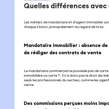
Quelles différences avec 
Les métiers de mandataire et d'agent immobilier son
chaque statut, principalement au regard de la loi.
Mandataire immobilier : absence de 
de rédiger des contrats de vente
Le mandataire commercial ne possède pas de carte p
immobilière ou carte T. Il n'a donc pas le droit de ré
seuls les professionnels du secteur, comme les agent
vente.
Des commissions perçues moins impo