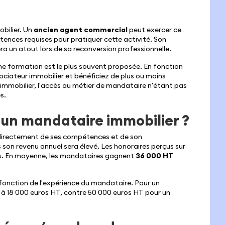
obilier. Un
ancien agent commercial
peut exercer ce
étences requises pour pratiquer cette activité. Son
a un atout lors de sa reconversion professionnelle.
ne formation est le plus souvent proposée. En fonction
gociateur immobilier et bénéficiez de plus ou moins
mmobilier, l'accès au métier de mandataire n'étant pas
s.
 un mandataire immobilier ?
directement de ses compétences et de son
s son revenu annuel sera élevé. Les honoraires perçus sur
ts. En moyenne, les mandataires gagnent
36 000 HT
onction de l'expérience du mandataire. Pour un
 à 18 000 euros HT, contre 50 000 euros HT pour un