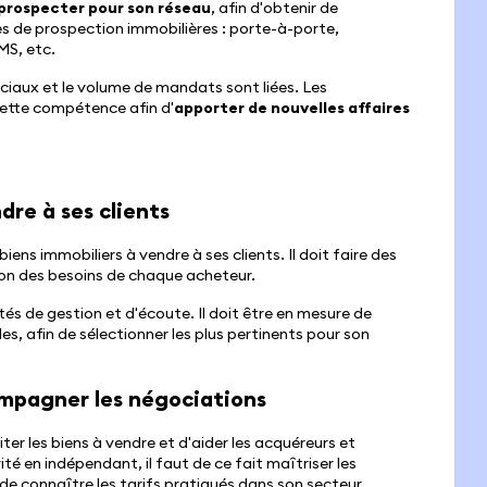
prospecter pour son réseau
, afin d'obtenir de
es de prospection immobilières : porte-à-porte,
MS, etc.
iaux et le volume de mandats sont liées. Les
ette compétence afin d'
apporter de nouvelles affaires
dre à ses clients
ens immobiliers à vendre à ses clients. Il doit faire des
ion des besoins de chaque acheteur.
s de gestion et d'écoute. Il doit être en mesure de
es, afin de sélectionner les plus pertinents pour son
compagner les négociations
er les biens à vendre et d'aider les acquéreurs et
ité en indépendant, il faut de ce fait maîtriser les
de connaître les tarifs pratiqués dans son secteur.