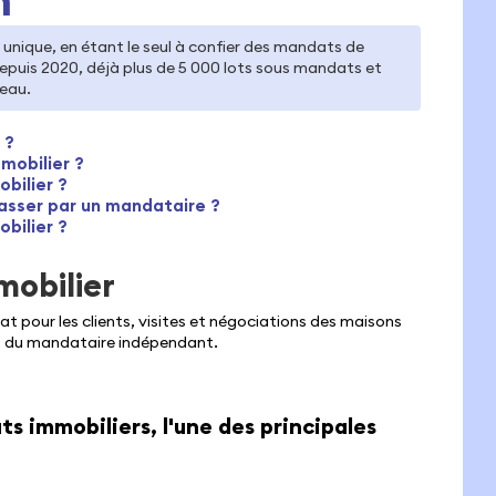
unique, en étant le seul à confier des mandats de
epuis 2020, déjà plus de 5 000 lots sous mandats et
seau.
 ?
mobilier ?
bilier ?
asser par un mandataire ?
bilier ?
mobilier
at pour les clients, visites et négociations des maisons
ns du mandataire indépendant.
 immobiliers, l'une des principales