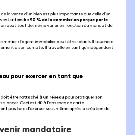
e la vente d'un bien est plus importante que celle d'un
euvent atteindre
90 % de la commission perçue par le
ssion peut tout de même varier en fonction du mandat de
 métier : l'agent immobilier peut être salarié. Il touchera
toirement à son compte. Il travaille en tant qu'indépendant
seau pour exercer en tant que
 doit être
rattaché à un réseau
pour pratiquer son
 se lancer. Ceci est dû à l'absence de carte
ment pas libre d'exercer seul, même après la création de
evenir mandataire