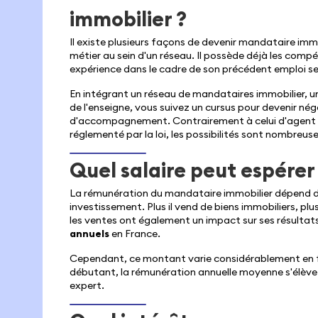
immobilier ?
Il existe plusieurs façons de devenir mandataire imm
métier au sein d'un réseau. Il possède déjà les comp
expérience dans le cadre de son précédent emploi ser
En intégrant un réseau de mandataires immobilier, u
de l'enseigne, vous suivez un cursus pour devenir né
d'accompagnement. Contrairement à celui d'agent i
réglementé par la loi, les possibilités sont nombreuse
Quel salaire peut espérer
La rémunération du mandataire immobilier dépend 
investissement. Plus il vend de biens immobiliers, plu
les ventes ont également un impact sur ses résulta
annuels
en France.
Cependant, ce montant varie considérablement en f
débutant, la rémunération annuelle moyenne s'élève
expert.