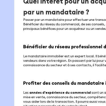
Quel intérêt pour un acq
par un mandataire ?
Passer par un mandataire pour effectuer une trans
Bénéficier du réseau du commercial, de ses conseils,
principaux bénéfices pour un acquéreur ou un vendeu
Bénéficier du réseau professionnel 
Le mandataire immobilier est un expert local. Il béné
vendeurs dans votre région. En passant par lui pour 
connaissance du secteur et à ses contacts, il facilite
Profiter des conseils du mandataire 
Les
années d'expérience du commercial
sont un a
mise en vente, connaissance du secteur, compétences
vous aider lors de la transaction. Il pourra aussi v