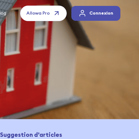
log
Allowa Pro
Connexion
Suggestion d’articles